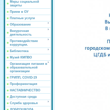
Меры социальной
защиты
Прием в ОУ
Платные услуги
Образование
Внеурочная
деятельность
Противодействие
коррупции.
Библиотека
Музей КМПВО
Организация питания в
образовательной
организации
ГРИПП, COVID-19
Профориентация
НАСТАВНИЧЕСТВО
Доступная среда
Служба здоровья
ДОБРОШКОЛА