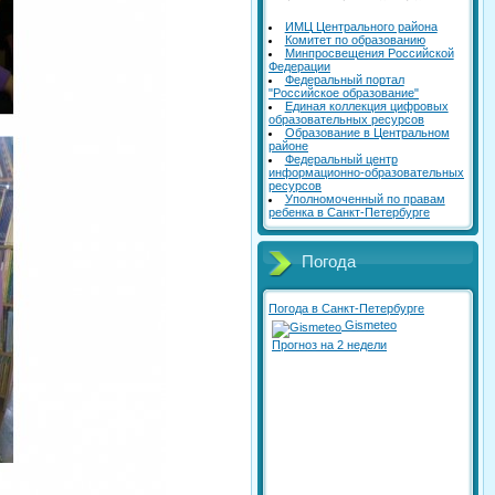
ИМЦ Центрального района
Комитет по образованию
Минпросвещения Российской
Федерации
Федеральный портал
"Российское образование"
Единая коллекция цифровых
образовательных ресурсов
Образование в Центральном
районе
Федеральный центр
информационно-образовательных
ресурсов
Уполномоченный по правам
ребенка в Санкт-Петербурге
Погода
Погода в Санкт-Петербурге
Gismeteo
Прогноз на 2 недели