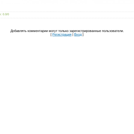
г
:
0.0
/
0
Добавлять комментарии могут только зарегистрированные пользователи.
[
Регистрация
|
Вход
]