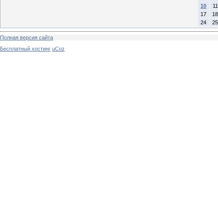
10
11
17
18
24
25
Полная версия сайта
Бесплатный хостинг
uCoz