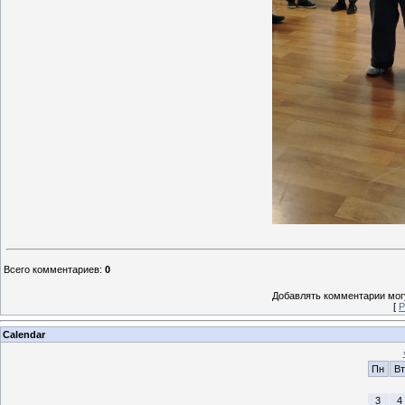
Всего комментариев
:
0
Добавлять комментарии могу
[
Р
Calendar
Пн
Вт
3
4