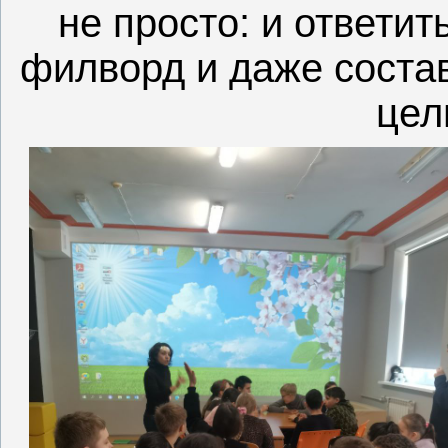
не просто: и ответит
филворд и даже соста
цел