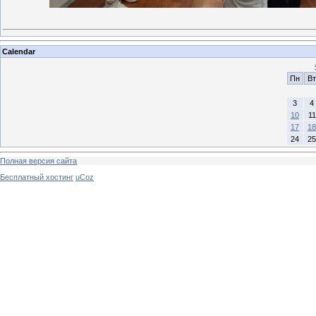
Calendar
Пн
Вт
3
4
10
11
17
18
24
25
Полная версия сайта
Бесплатный хостинг
uCoz