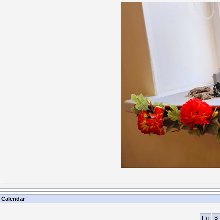
Calendar
Пн
Вт