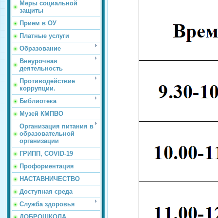
Меры социальной
защиты
Прием в ОУ
Платные услуги
Образование
Внеурочная
деятельность
Противодействие
коррупции.
Библиотека
Музей КМПВО
Организация питания в
образовательной
организации
ГРИПП, COVID-19
Профориентация
НАСТАВНИЧЕСТВО
Доступная среда
Служба здоровья
ДОБРОШКОЛА