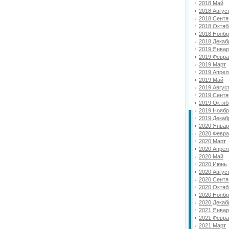
2018 Май
2018 Авгус
2018 Сентя
2018 Октяб
2018 Нояб
2018 Декаб
2019 Янва
2019 Февр
2019 Март
2019 Апрел
2019 Май
2019 Авгус
2019 Сентя
2019 Октяб
2019 Нояб
2019 Декаб
2020 Янва
2020 Февр
2020 Март
2020 Апрел
2020 Май
2020 Июнь
2020 Авгус
2020 Сентя
2020 Октяб
2020 Нояб
2020 Декаб
2021 Янва
2021 Февр
2021 Март