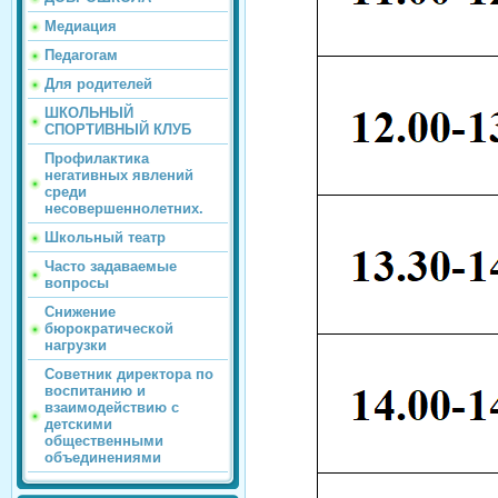
Медиация
Педагогам
Для родителей
ШКОЛЬНЫЙ
СПОРТИВНЫЙ КЛУБ
Профилактика
негативных явлений
среди
несовершеннолетних.
Школьный театр
Часто задаваемые
вопросы
Снижение
бюрократической
нагрузки
Советник директора по
воспитанию и
взаимодействию с
детскими
общественными
объединениями