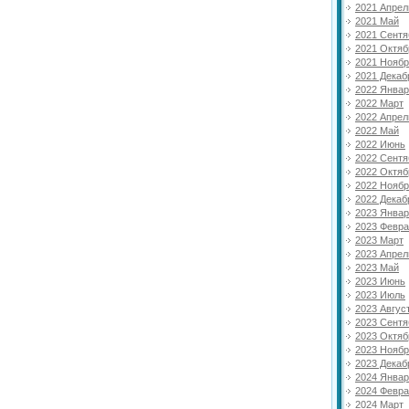
2021 Апрел
2021 Май
2021 Сентя
2021 Октяб
2021 Нояб
2021 Декаб
2022 Янва
2022 Март
2022 Апрел
2022 Май
2022 Июнь
2022 Сентя
2022 Октяб
2022 Нояб
2022 Декаб
2023 Янва
2023 Февр
2023 Март
2023 Апрел
2023 Май
2023 Июнь
2023 Июль
2023 Авгус
2023 Сентя
2023 Октяб
2023 Нояб
2023 Декаб
2024 Янва
2024 Февр
2024 Март