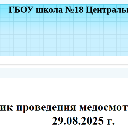
ГБОУ школа №18 Центральн