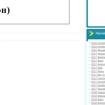
Архив
2016 Октяб
2016 Нояб
2016 Декаб
2017 Янва
2017 Февр
2017 Март
2017 Апрел
2017 Май
2017 Июнь
2017 Авгус
2017 Сентя
2017 Октяб
2017 Нояб
2017 Декаб
2018 Янва
2018 Февр
2018 Март
2018 Апрел