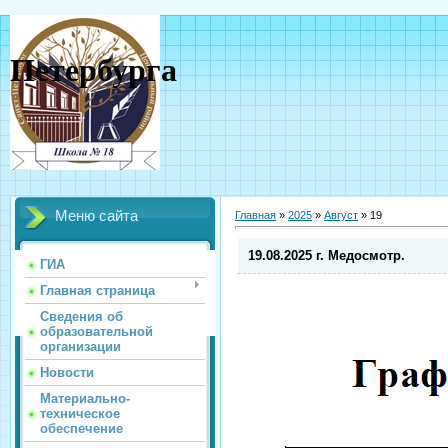
Петербурга
Меню сайта
Главная
»
2025
»
Август
»
19
19.08.2025 г. Медосмотр.
ГИА
Главная страница
Сведения об
образовательной
организации
Новости
Материально-
техническое
обеспечение