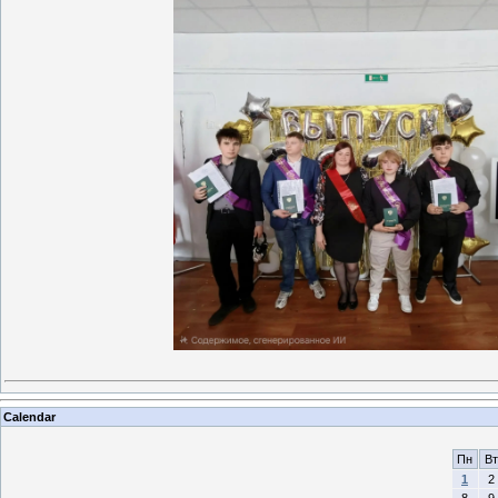
Calendar
Пн
Вт
1
2