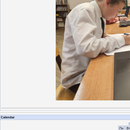
Calendar
Пн
Вт