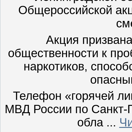
Общероссийской акц
см
Акция призван
общественности к про
наркотиков, спосо
опасны
Телефон «горячей ли
МВД России по Санкт-
обла
...
Чи