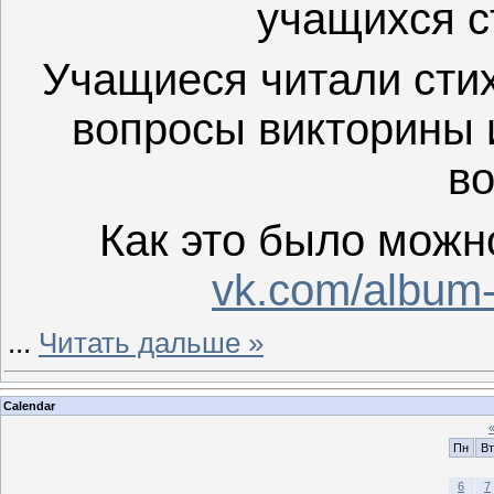
учащихся с
Учащиеся читали стих
вопросы викторины 
во
Как это было можн
vk.com/album
...
Читать дальше »
Calendar
Пн
Вт
6
7