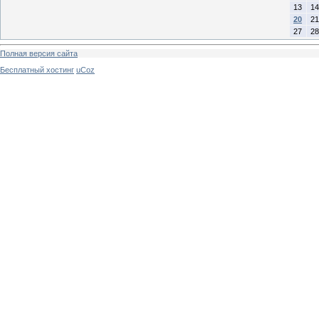
13
14
20
21
27
28
Полная версия сайта
Бесплатный хостинг
uCoz