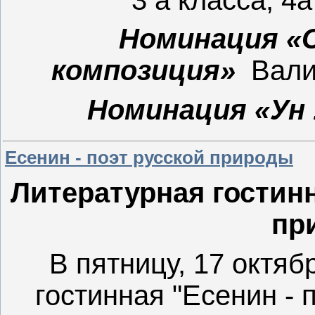
Номинация «
композиция»
Вали
Номинация «Ун
Есенин - поэт русской природы
Литературная гостинн
пр
В пятницу, 17 октя
гостинная "Есенин - 